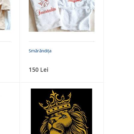
Smărăndița
150 Lei