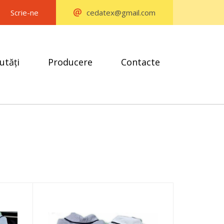
Scrie-ne
cedatex@gmail.com
utăți
Producere
Contacte