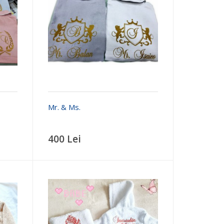
Mr. & Ms.
400 Lei