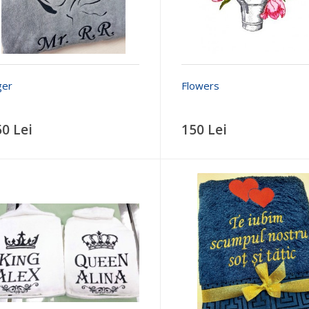
ger
Flowers
50 Lei
150 Lei