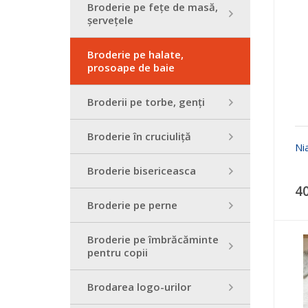
Broderie pe fețe de masă,
șervețele
Broderie pe halate,
prosoape de baie
Broderii pe torbe, genți
Broderie în cruciuliță
Ni
Broderie bisericeasca
40
Broderie pe perne
Broderie pe îmbrăcăminte
pentru copii
Brodarea logo-urilor