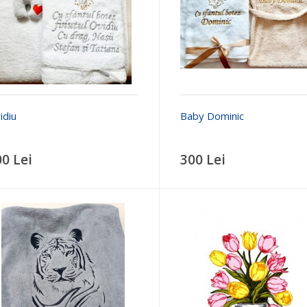
idiu
Baby Dominic
00 Lei
300 Lei