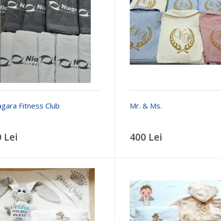
agara Fitness Club
Mr. & Ms.
 Lei
400 Lei