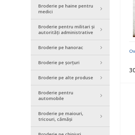
Broderie pe haine pentru
medici
Broderie pentru militari și
autorități administrative
Broderie pe hanorac
Ov
Broderie pe șorțuri
3
Broderie pe alte produse
Broderie pentru
automobile
Broderie pe maiouri,
tricouri, cămăși
Broderie pe chipiuri,