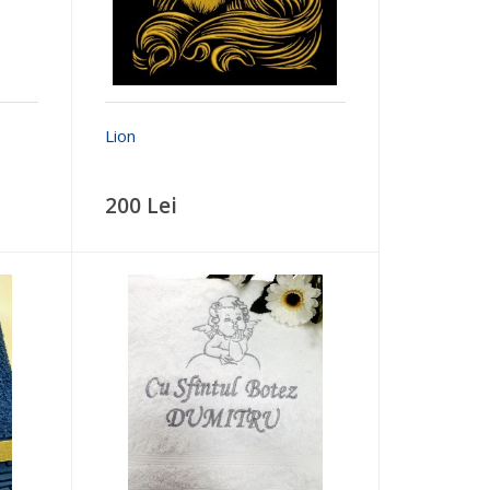
Lion
200 Lei