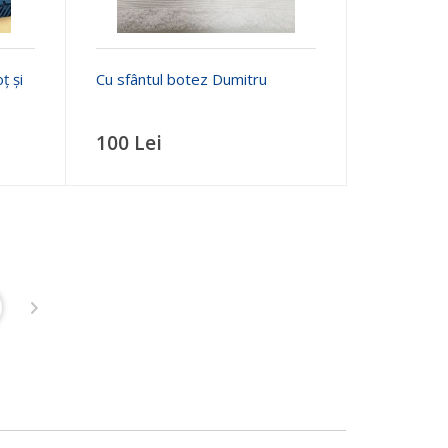
ț și
Cu sfântul botez Dumitru
100 Lei