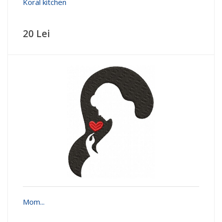
Koral kitchen
20 Lei
Mom...