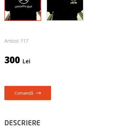
Articol: 117
300
Lei
Comandă
DESCRIERE