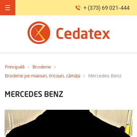
+ (373) 69 021-444
Principală
Broderie
Broderie pe maiouri, tricouri, cămăși
Mercedes Benz
MERCEDES BENZ