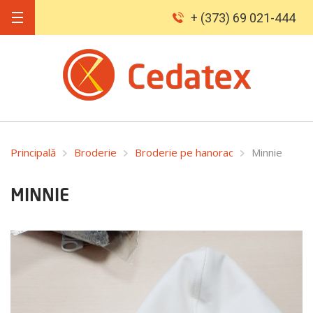
+ (373) 69 021-444
Principală
Broderie
Broderie pe hanorac
Minnie
MINNIE