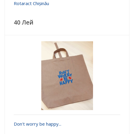
Rotaract Chișinău
40 Лей
Don't worry be happy...