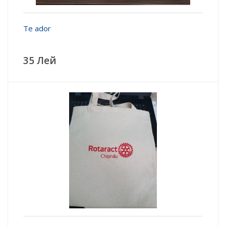
Te ador
35 Лей