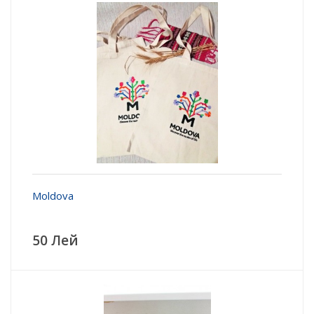
Moldova
50 Лей