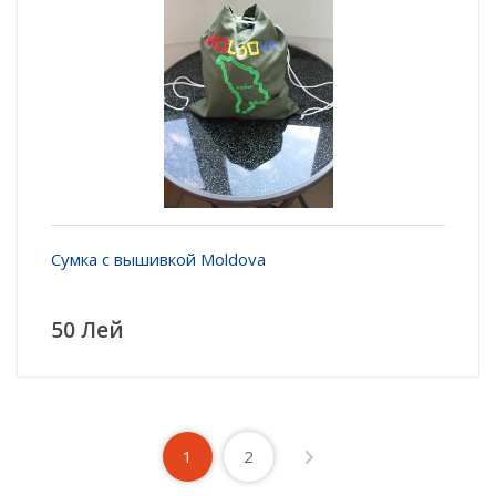
Сумка с вышивкой Moldova
50 Лей
1
2