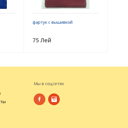
фартук с вышивкой
75 Лей
Мы в соцсетях
е
кты