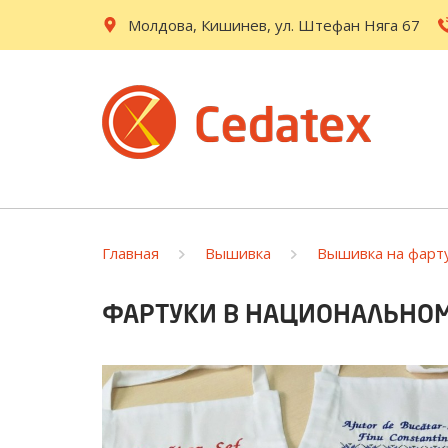
Молдова, Кишинев, ул. Штефан Няга 67
Главная
Вышивка
Вышивка на фарт
ФАРТУКИ В НАЦИОНАЛЬНОМ