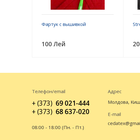
Фартук с вышивкой
Str
100 Лей
20
Телефон/email
Адрес
+ (373)
69 021-444
Молдова, Киш
+ (373)
68 637-020
E-mail
cedatex@gmai
08:00 - 18:00 (Пн. - Пт.)