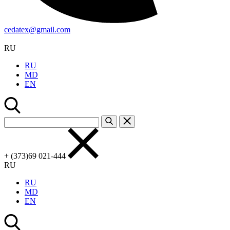
cedatex@gmail.com
RU
RU
MD
EN
+ (373)69 021-444
RU
RU
MD
EN