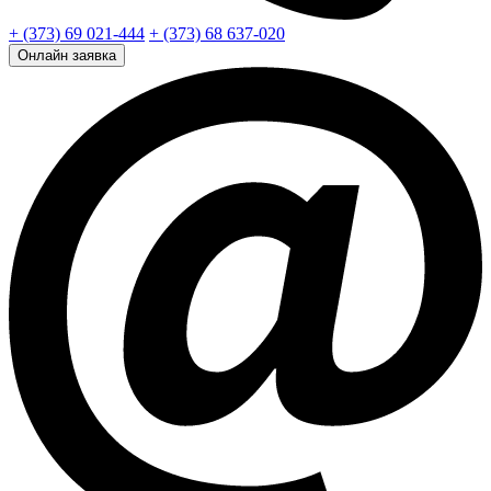
+ (373) 69 021-444
+ (373) 68 637-020
Онлайн заявка