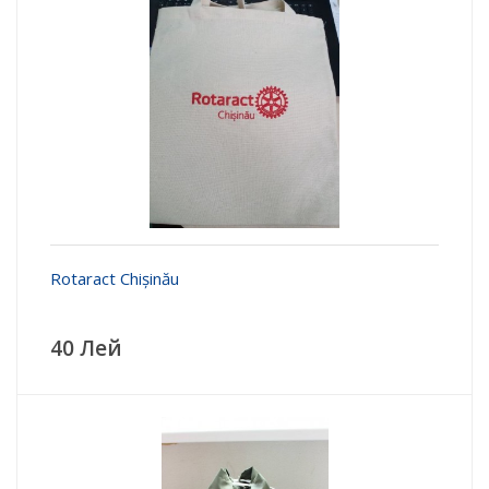
Rotaract Chișinău
40 Лей