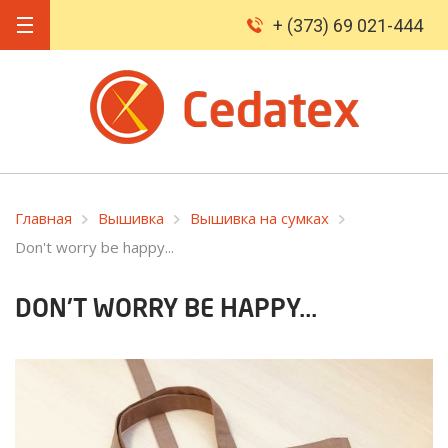
+ (373) 69 021-444
Главная
Вышивка
Вышивка на сумках
Don't worry be happy...
DON'T WORRY BE HAPPY...