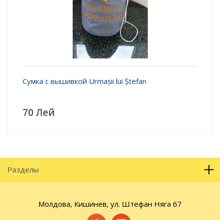
Сумка с вышивкой Urmașii lui Ștefan
70 Лей
Разделы
Молдова, Кишинев, ул. Штефан Няга 67