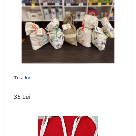
Te ador
35 Lei