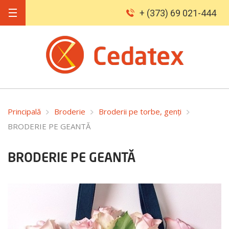
+ (373) 69 021-444
Principală
Broderie
Broderii pe torbe, genți
BRODERIE PE GEANTĂ
BRODERIE PE GEANTĂ