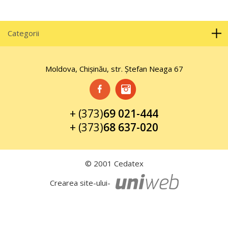
Categorii
Moldova, Chișinău, str. Ştefan Neaga 67
+ (373)
69 021-444
+ (373)
68 637-020
© 2001 Cedatex
Crearea site-ului-