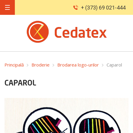
+ (373) 69 021-444
Principală
Broderie
Brodarea logo-urilor
Caparol
CAPAROL