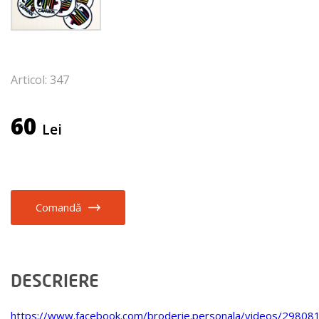
Articol: 347
60
Lei
Comandă
DESCRIERE
https://www.facebook.com/broderie.personala/videos/2980