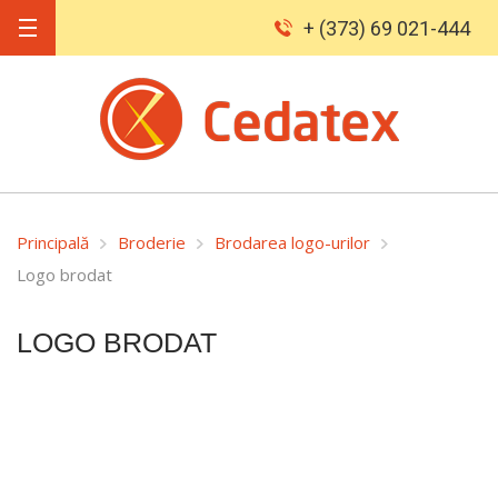
+ (373) 69 021-444
Principală
Broderie
Brodarea logo-urilor
Logo brodat
LOGO BRODAT