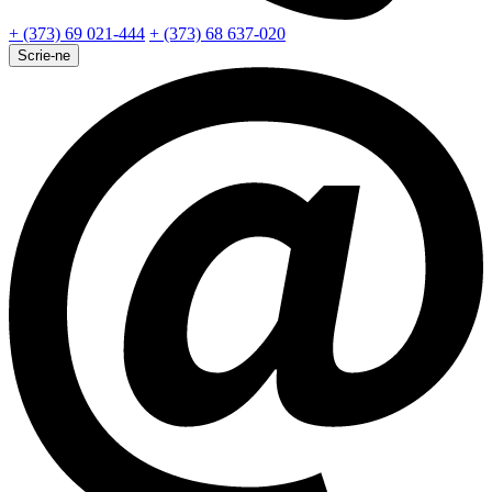
+ (373) 69 021-444
+ (373) 68 637-020
Scrie-ne