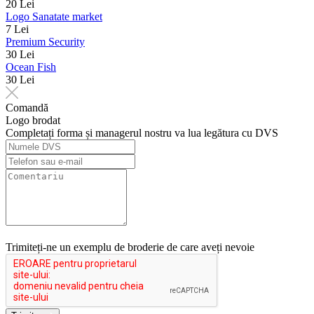
20 Lei
Logo Sanatate market
7 Lei
Premium Security
30 Lei
Ocean Fish
30 Lei
Comandă
Logo brodat
Completați forma și managerul nostru va lua legătura cu DVS
Trimiteți-ne un exemplu de broderie de care aveți nevoie