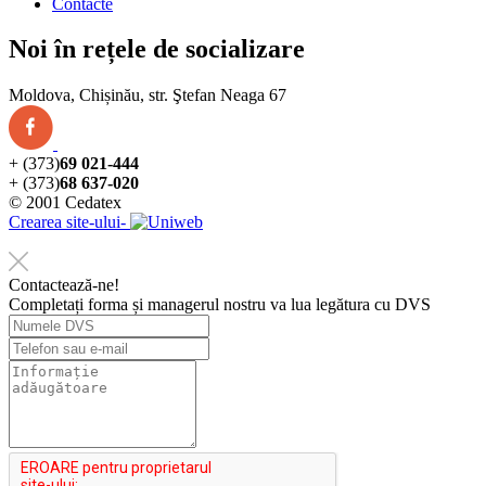
Contacte
Noi în rețele de socializare
Moldova, Chișinău, str. Ştefan Neaga 67
+ (373)
69 021-444
+ (373)
68 637-020
© 2001 Cedatex
Crearea site-ului-
Contactează-ne!
Completați forma și managerul nostru va lua legătura cu DVS