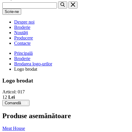
Scrie-ne
Despre noi
Broderie
Noutăți
Producere
Contacte
Principală
Broderie
Brodarea logo-urilor
Logo brodat
Logo brodat
Articol: 017
12
Lei
Comandă
Produse asemănătoare
Meat House