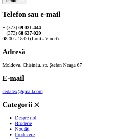
Trimite
Telefon sau e-mail
+ (373)
69 021-444
+ (373)
68 637-020
08:00 - 18:00 (Luni - Vineri)
Adresă
Moldova, Chișinău, str. Ştefan Neaga 67
E-mail
cedatex@gmail.com
Categorii
Despre noi
Broderie
Noutăți
Producere