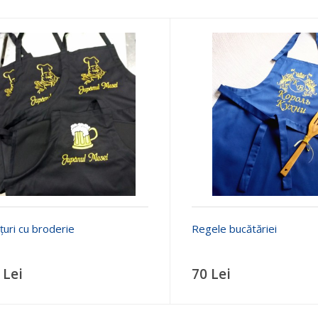
țuri cu broderie
Regele bucătăriei
 Lei
70 Lei