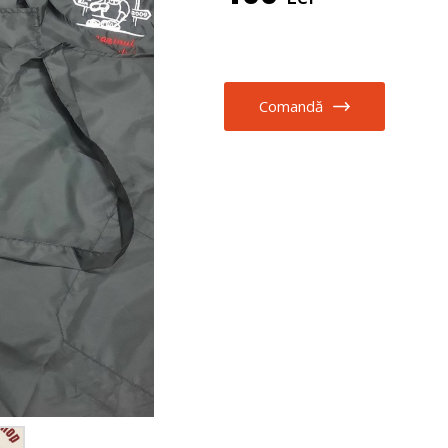
Comandă