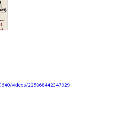
19640/videos/225868442347029