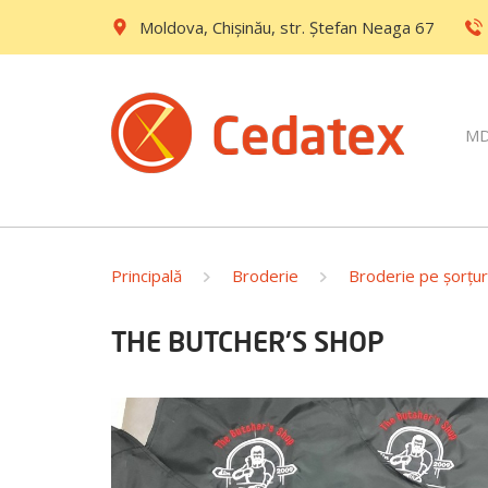
Moldova, Chișinău, str. Ştefan Neaga 67
M
Principală
Broderie
Broderie pe șorțur
THE BUTCHER'S SHOP