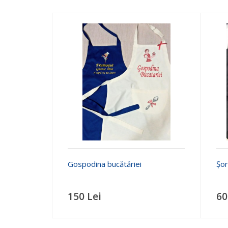
Gospodina bucătăriei
Șor
150 Lei
60