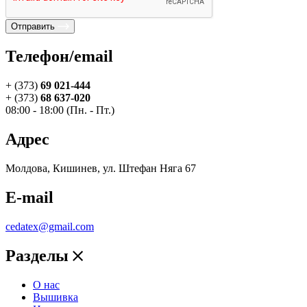
Отправить
Телефон/email
+ (373)
69 021-444
+ (373)
68 637-020
08:00 - 18:00 (Пн. - Пт.)
Адрес
Молдова, Кишинев, ул. Штефан Няга 67
E-mail
cedatex@gmail.com
Разделы
О нас
Вышивка