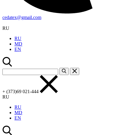
cedatex@gmail.com
RU
RU
MD
EN
+ (373)69 021-444
RU
RU
MD
EN