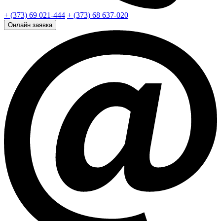
+ (373) 69 021-444
+ (373) 68 637-020
Онлайн заявка