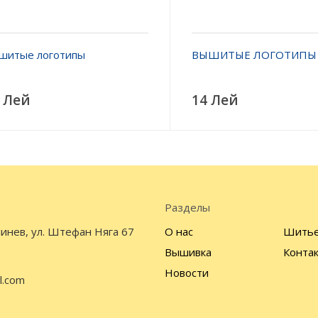
шитые логотипы
ВЫШИТЫЕ ЛОГОТИПЫ
 Лей
14 Лей
Разделы
инев, ул. Штефан Няга 67
О нас
Шить
Вышивка
Конта
Новости
l.com