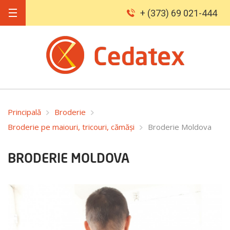
+ (373) 69 021-444
Principală
Broderie
Broderie pe maiouri, tricouri, cămăși
Broderie Moldova
BRODERIE MOLDOVA