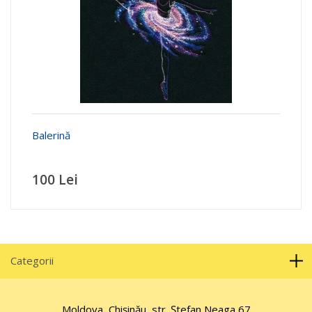
Balerină
100 Lei
Categorii
Moldova, Chișinău, str. Ştefan Neaga 67