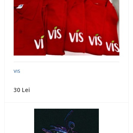
VIS
30 Lei