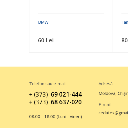
BMW
Fam
60 Lei
80
Telefon sau e-mail
Adresă
+ (373)
69 021-444
Moldova, Chiși
+ (373)
68 637-020
E-mail
cedatex@gmai
08:00 - 18:00 (Luni - Vineri)