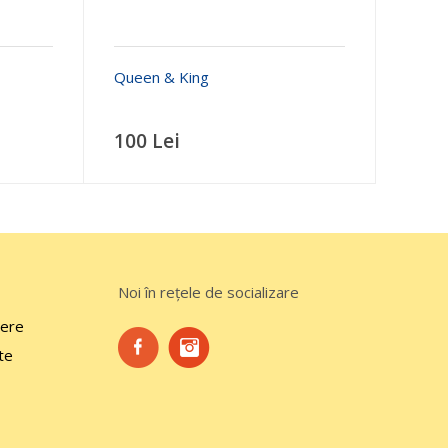
Queen & King
100 Lei
Noi în rețele de socializare
ere
te