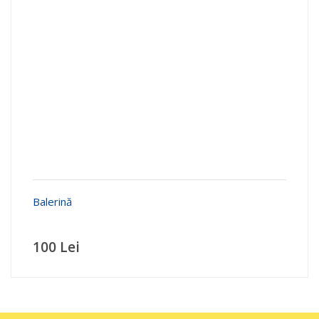
Balerină
100 Lei