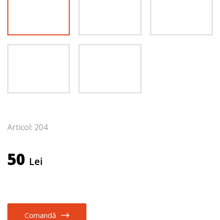
Articol: 204
50
Lei
Comandă