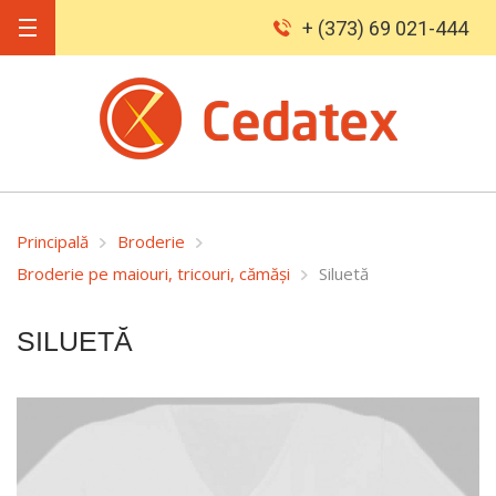
+ (373) 69 021-444
Principală
Broderie
Broderie pe maiouri, tricouri, cămăși
Siluetă
SILUETĂ