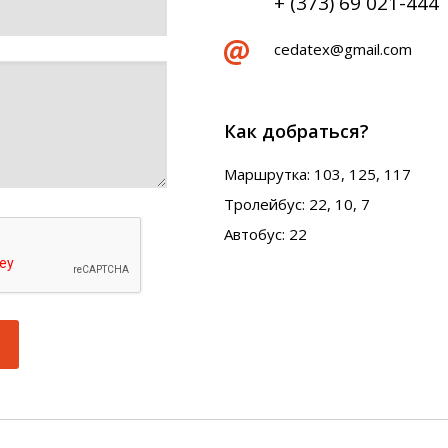
+ (373) 69 021-444
cedatex@gmail.com
Как добраться?
Маршрутка: 103, 125, 117
Тролейбус: 22, 10, 7
Автобус: 22