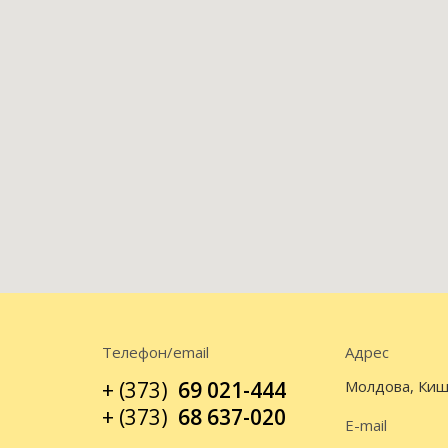
Телефон/email
Адрес
+ (373)
69 021-444
Молдова, Киш
+ (373)
68 637-020
E-mail