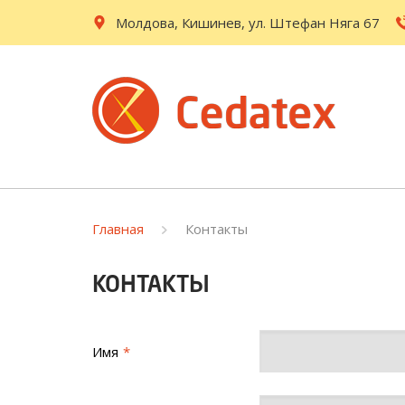
Молдова, Кишинев, ул. Штефан Няга 67
Главная
Контакты
КОНТАКТЫ
Имя