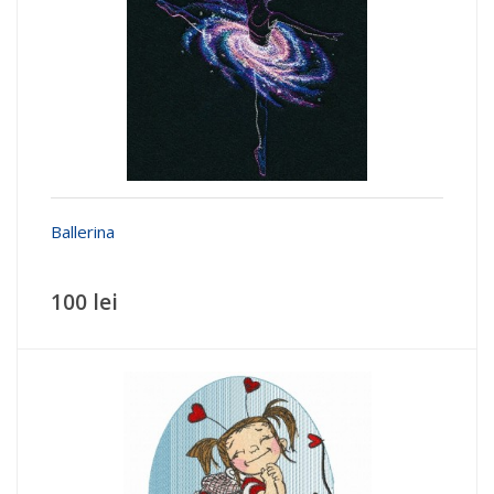
Ballerina
100 lei