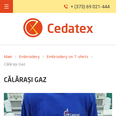
+ (373) 69 021-444
Main
Embroidery
Embroidery on T-shirts
Călărași Gaz
CĂLĂRAȘI GAZ