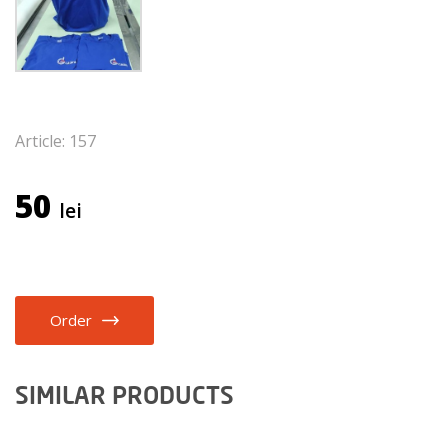
Article: 157
50
lei
Order
SIMILAR PRODUCTS