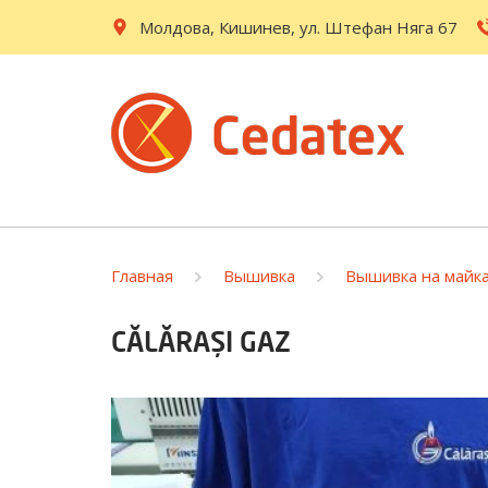
Молдова, Кишинев, ул. Штефан Няга 67
Главная
Вышивка
Вышивка на майк
CĂLĂRAȘI GAZ