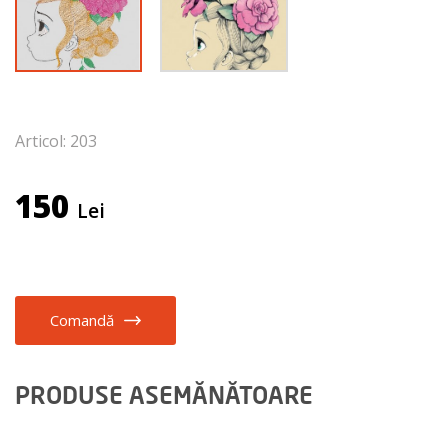
Articol: 203
150
Lei
Comandă
PRODUSE ASEMĂNĂTOARE