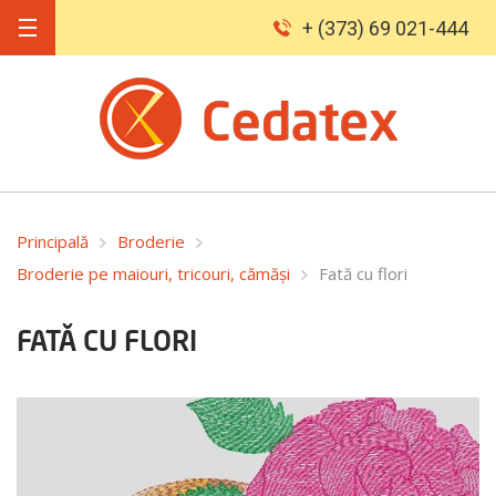
+ (373) 69 021-444
Principală
Broderie
Broderie pe maiouri, tricouri, cămăși
Fată cu flori
FATĂ CU FLORI