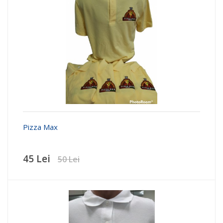
Pizza Max
45 Lei
50 Lei