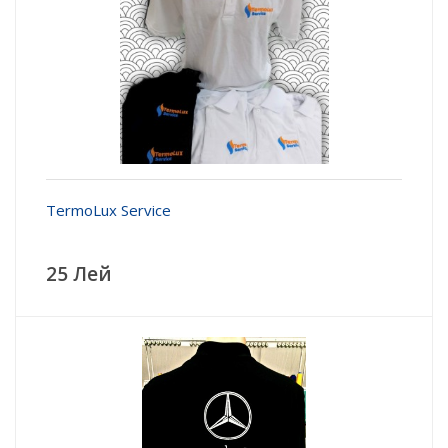
TermoLux Service
25 Лей