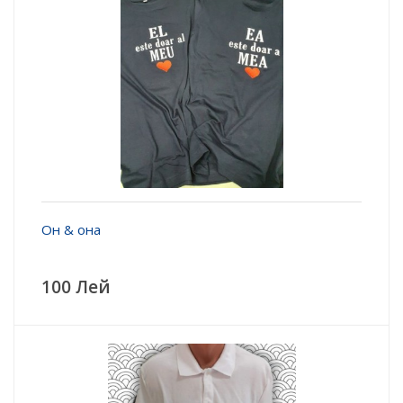
Он & она
100 Лей