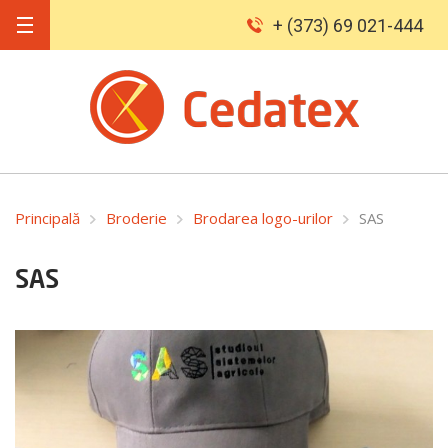
+ (373) 69 021-444
Principală
Broderie
Brodarea logo-urilor
SAS
SAS