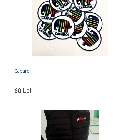
Caparol
60 Lei