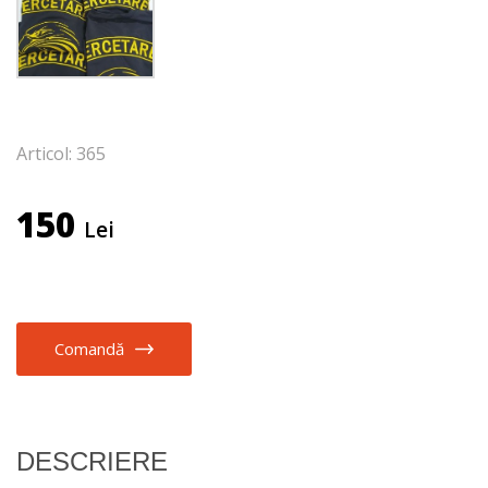
Articol: 365
150
Lei
Comandă
DESCRIERE