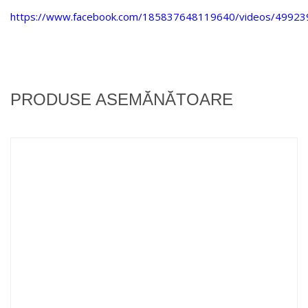
https://www.facebook.com/185837648119640/videos/4992
PRODUSE ASEMĂNĂTOARE