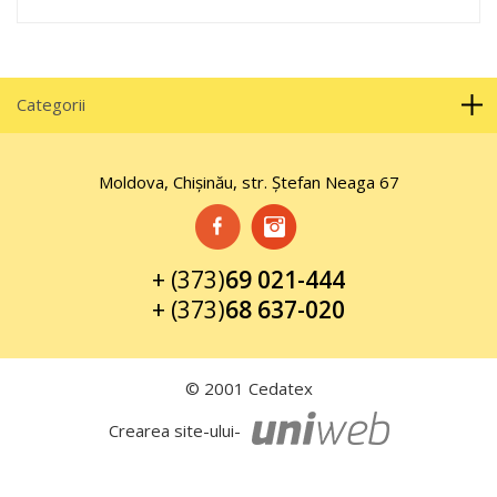
Categorii
Moldova, Chișinău, str. Ştefan Neaga 67
+ (373)
69 021-444
+ (373)
68 637-020
© 2001 Cedatex
Crearea site-ului-