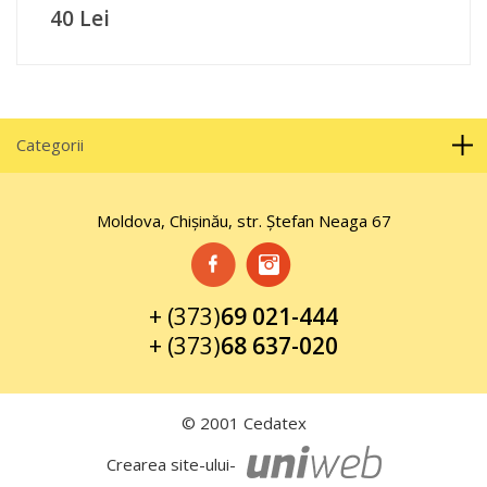
40 Lei
Categorii
Moldova, Chișinău, str. Ştefan Neaga 67
+ (373)
69 021-444
+ (373)
68 637-020
© 2001 Cedatex
Crearea site-ului-