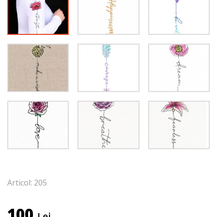
Articol: 205
100
Lei