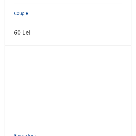
Couple
60 Lei
Family look