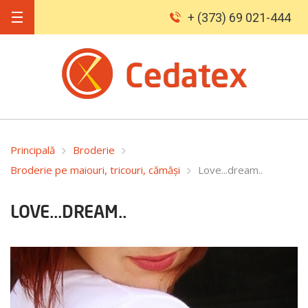
+ (373) 69 021-444
Principală
Broderie
Broderie pe maiouri, tricouri, cămăși
Love...dream..
LOVE...DREAM..