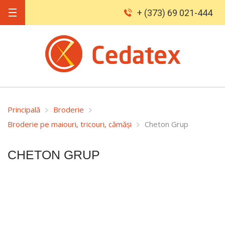
+ (373) 69 021-444
Principală
Broderie
Broderie pe maiouri, tricouri, cămăși
Cheton Grup
CHETON GRUP