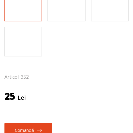
Articol: 352
25
Lei
Comandă