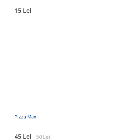
15 Lei
Pizza Max
45 Lei
50 Lei