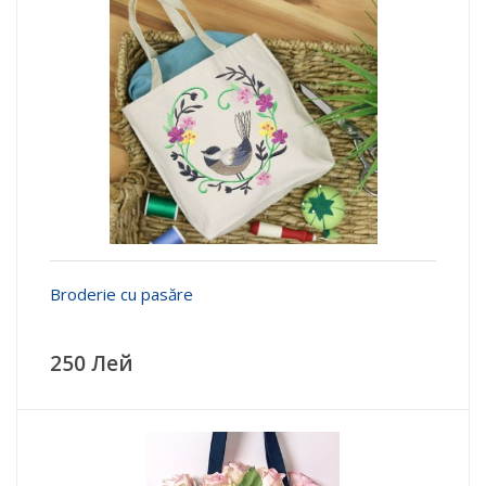
Broderie cu pasăre
250 Лей