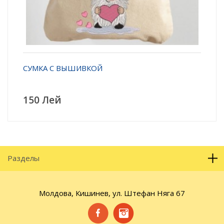
СУМКА С ВЫШИВКОЙ
150 Лей
Разделы
Молдова, Кишинев, ул. Штефан Няга 67