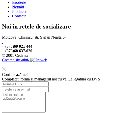
Broderie
Noutăți
Producere
Contacte
Noi în rețele de socializare
Moldova, Chișinău, str. Ştefan Neaga 67
+ (373)
69 021-444
+ (373)
68 637-020
© 2001 Cedatex
Crearea site-ului-
Contactează-ne!
Completați forma și managerul nostru va lua legătura cu DVS