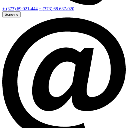
+ (373) 69 021-444
+ (373) 68 637-020
Scrie-ne