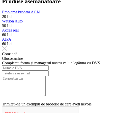
Produse asemănătoare
Emblema brodata AGM
20 Lei
Watson Auto
50 Lei
Acces real
60 Lei
AIPA
60 Lei
Comandă
Glucosamine
Completați forma și managerul nostru va lua legătura cu DVS
Trimiteți-ne un exemplu de broderie de care aveți nevoie