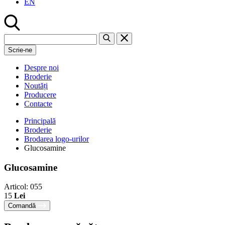
EN
Scrie-ne
Despre noi
Broderie
Noutăți
Producere
Contacte
Principală
Broderie
Brodarea logo-urilor
Glucosamine
Glucosamine
Articol: 055
15
Lei
Comandă